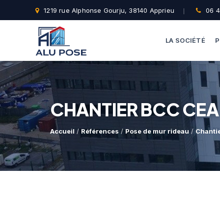
1219 rue Alphonse Gourju, 38140 Apprieu
06 4
LA SOCIÉTÉ
P
CHANTIER BCC CEA
Accueil
/
Références
/
Pose de mur rideau
/
Chanti