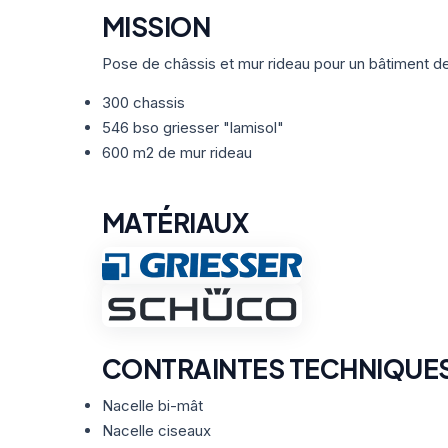
MISSION
Pose de châssis et mur rideau pour un bâtiment d
300 chassis
546 bso griesser "lamisol"
600 m2 de mur rideau
MATÉRIAUX
CONTRAINTES TECHNIQUE
Nacelle bi-mât
Nacelle ciseaux