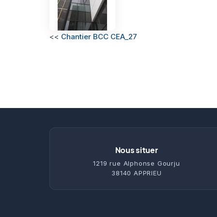
<<
Chantier BCC CEA_27
Nous situer
1219 rue Alphonse Gourju
38140 APPRIEU