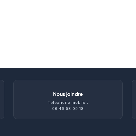
Nous joindre
Téléphone mobile :
06 46 58 09 18