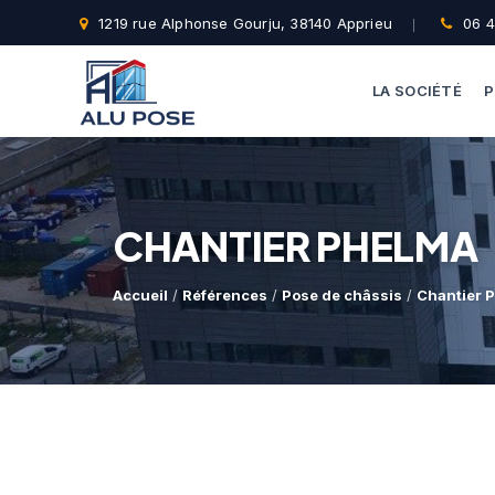
1219 rue Alphonse Gourju, 38140 Apprieu
06 4
LA SOCIÉTÉ
P
CHANTIER PHELMA
Accueil
/
Références
/
Pose de châssis
/
Chantier 