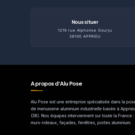
Nous situer
1219 rue Alphonse Gourju
38140 APPRIEU
A propos d'Alu Pose
Alu Pose est une entreprise spécialisée dans la pos
de menuiserie aluminium industrielle basée à Apprie
(38). Nos équipes interviennent sur toute la France :
murs-rideaux, façades, fenêtres, portes aluminium.