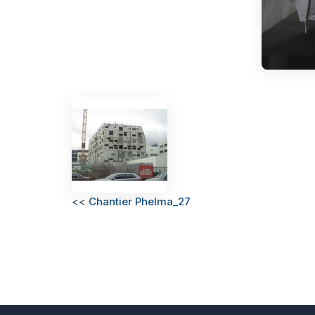
<<
Chantier Phelma_27