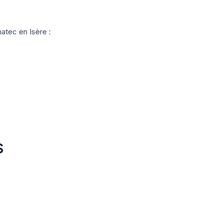
atec en Isère :
S