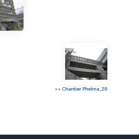
>>
Chantier Phelma_29