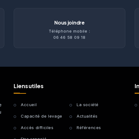
Nous joindre
Téléphone mobile :
06 46 58 09 18
Liens utiles
I
e
Accueil
La société
u
Capacité de levage
Actualités
Accès difficiles
Références