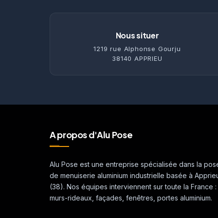
Nous situer
1219 rue Alphonse Gourju
38140 APPRIEU
A propos d'Alu Pose
Alu Pose est une entreprise spécialisée dans la pos
de menuiserie aluminium industrielle basée à Apprie
(38). Nos équipes interviennent sur toute la France :
murs-rideaux, façades, fenêtres, portes aluminium.