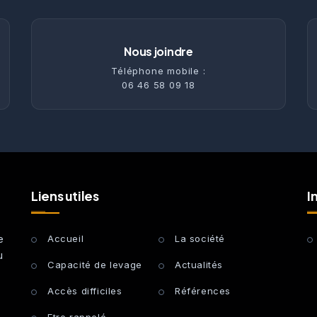
Nous joindre
Téléphone mobile :
06 46 58 09 18
Liens utiles
I
e
Accueil
La société
u
Capacité de levage
Actualités
Accès difficiles
Références