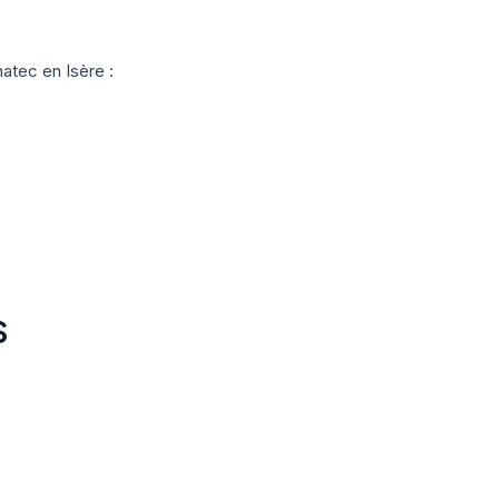
atec en Isère :
S