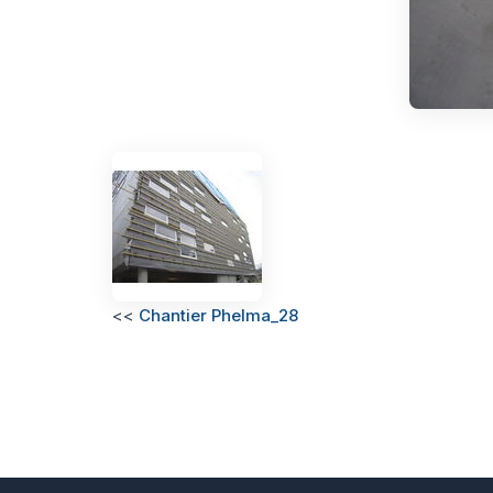
<<
Chantier Phelma_28