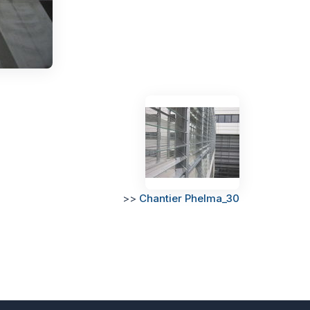
>>
Chantier Phelma_30