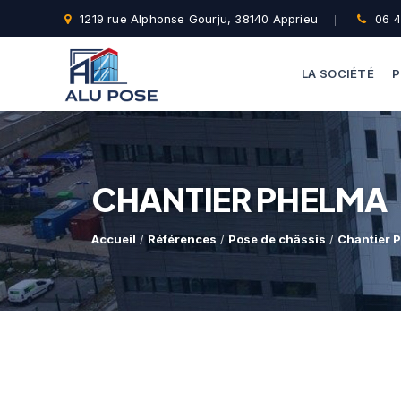
1219 rue Alphonse Gourju, 38140 Apprieu
06 4
LA SOCIÉTÉ
P
CHANTIER PHELMA
Accueil
/
Références
/
Pose de châssis
/
Chantier 