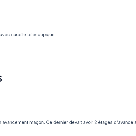
) avec nacelle télescopique
S
on avancement maçon. Ce dernier devait avoir 2 étages d'avance 