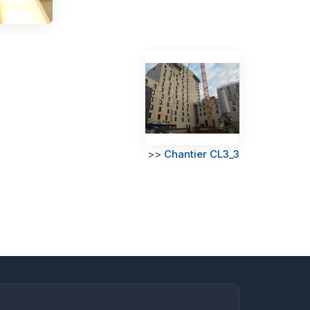
>>
Chantier CL3_3