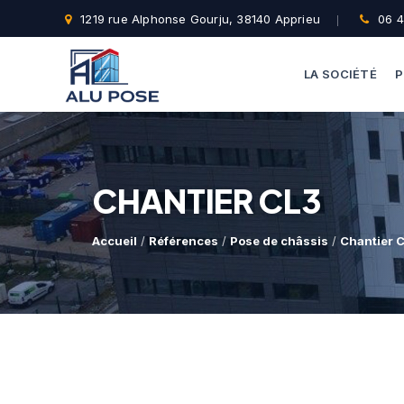
1219 rue Alphonse Gourju, 38140 Apprieu
06 4
LA SOCIÉTÉ
P
CHANTIER CL3
Accueil
/
Références
/
Pose de châssis
/
Chantier 