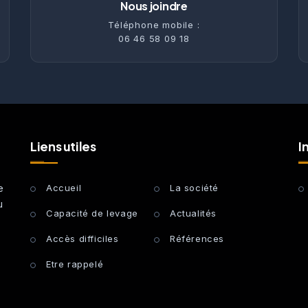
Nous joindre
Téléphone mobile :
06 46 58 09 18
Liens utiles
I
e
Accueil
La société
u
Capacité de levage
Actualités
Accès difficiles
Références
Etre rappelé