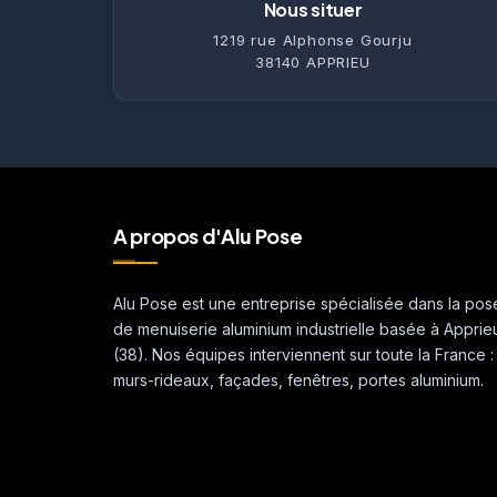
Nous situer
1219 rue Alphonse Gourju
38140 APPRIEU
A propos d'Alu Pose
Alu Pose est une entreprise spécialisée dans la pos
de menuiserie aluminium industrielle basée à Apprie
(38). Nos équipes interviennent sur toute la France :
murs-rideaux, façades, fenêtres, portes aluminium.