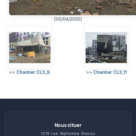
[05/04/2020]
<<
Chantier CL3_9
>>
Chantier CL3_11
Nous situer
1219 rue Alphonse Gourju