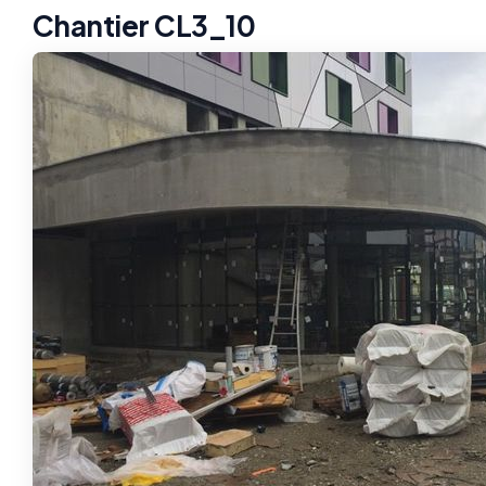
Chantier CL3_10