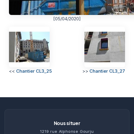
[05/04/2020]
<<
Chantier CL3_25
>>
Chantier CL3_27
Nous situer
1219 rue Alphonse Gourju