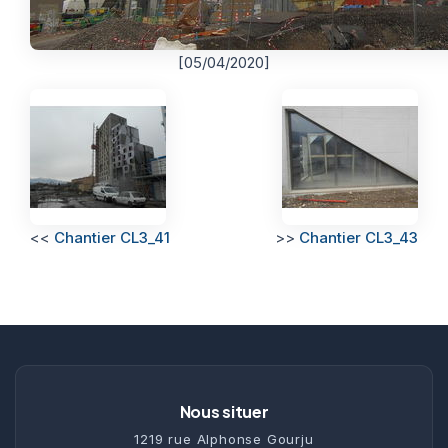
[05/04/2020]
<<
Chantier CL3_41
>>
Chantier CL3_43
Nous situer
1219 rue Alphonse Gourju