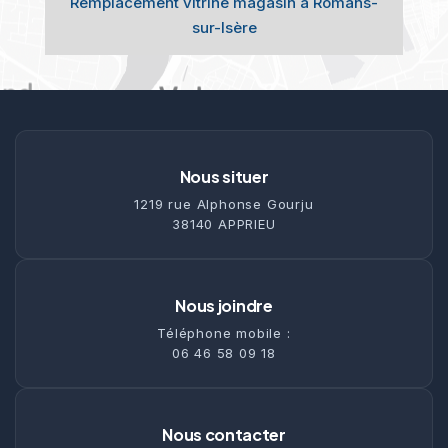
Remplacement vitrine magasin à Romans-
sur-Isère
Nous situer
1219 rue Alphonse Gourju
38140 APPRIEU
Nous joindre
Téléphone mobile :
06 46 58 09 18
Nous contacter