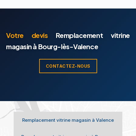
Votre devis
Remplacement vitrine
magasin à Bourg-lès-Valence
CONTACTEZ-NOUS
Remplacement vitrine magasin à Valence