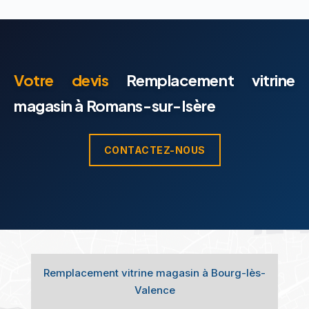
Votre devis
Remplacement vitrine
magasin à Romans-sur-Isère
CONTACTEZ-NOUS
Remplacement vitrine magasin à Bourg-lès-
Valence