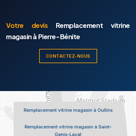
Votre devis
Remplacement vitrine
magasin à Pierre-Bénite
CONTACTEZ-NOUS
Remplacement vitrine magasin à Oullins
Remplacement vitrine magasin à Saint-
Genis-Laval