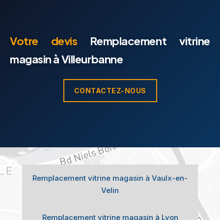
Votre devis
Remplacement vitrine
magasin à Villeurbanne
CONTACTEZ-NOUS
Remplacement vitrine magasin à Vaulx-en-
Velin
Remplacement vitrine magasin à Lyon