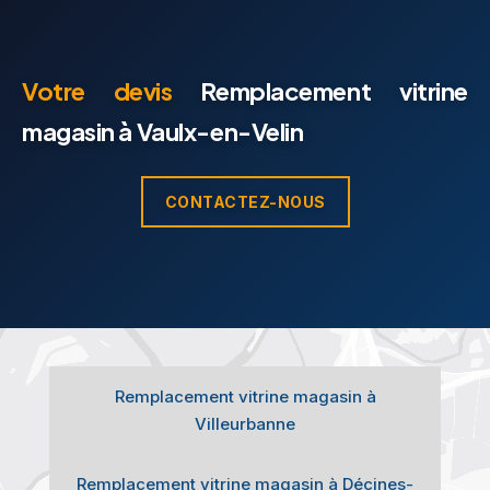
Votre devis
Remplacement vitrine
magasin à Vaulx-en-Velin
CONTACTEZ-NOUS
Remplacement vitrine magasin à
Villeurbanne
Remplacement vitrine magasin à Décines-