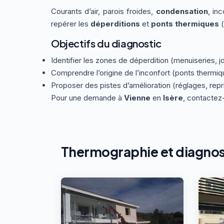
Courants d’air, parois froides,
condensation
, in
repérer les
déperditions
et
ponts thermiques
(
Objectifs du diagnostic
Identifier les zones de déperdition (menuiseries, j
Comprendre l’origine de l’inconfort (ponts thermiqu
Proposer des pistes d’amélioration (réglages, rep
Pour une demande à
Vienne
en
Isère
, contacte
Thermographie et diagnos