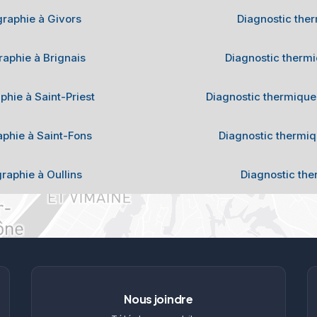
raphie à Givors
Diagnostic the
aphie à Brignais
Diagnostic therm
hie à Saint-Priest
Diagnostic thermique
phie à Saint-Fons
Diagnostic thermiq
raphie à Oullins
Diagnostic th
Nous joindre