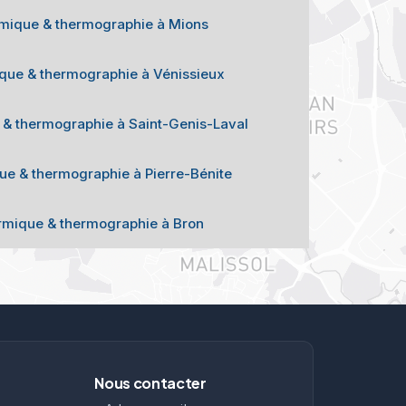
rmique & thermographie à Mions
ique & thermographie à Vénissieux
 & thermographie à Saint-Genis-Laval
ue & thermographie à Pierre-Bénite
ermique & thermographie à Bron
Nous contacter