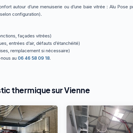
confort autour d’une menuiserie ou d’une baie vitrée : Alu Pose
selon configuration).
onctions, façades vitrées)
es, entrées d’air, défauts d’étanchéité)
rises, remplacement si nécessaire)
z-nous au
06 46 58 09 18
.
tic thermique sur Vienne