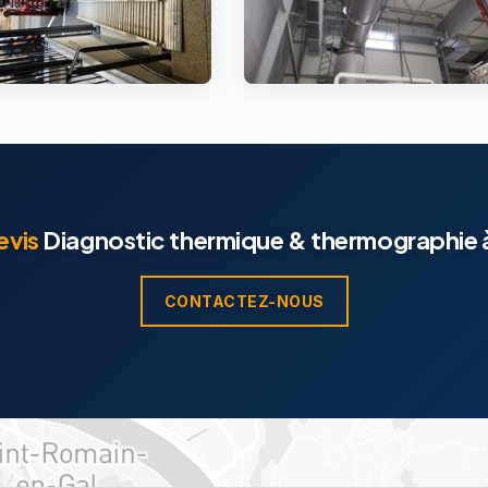
evis
Diagnostic thermique & thermographie 
CONTACTEZ-NOUS