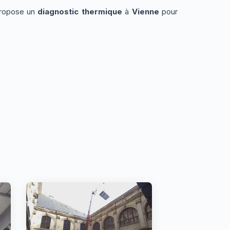
 propose un
diagnostic thermique
à
Vienne
pour