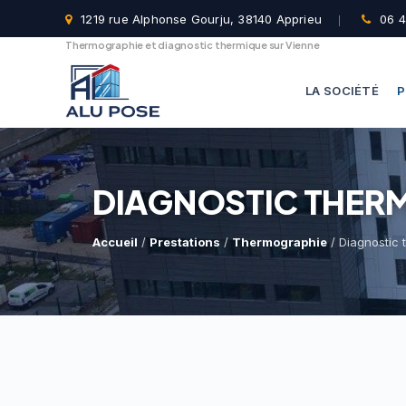
1219 rue Alphonse Gourju, 38140 Apprieu
06 4
Thermographie et diagnostic thermique sur Vienne
LA SOCIÉTÉ
P
DIAGNOSTIC THERM
Accueil
/
Prestations
/
Thermographie
/ Diagnostic