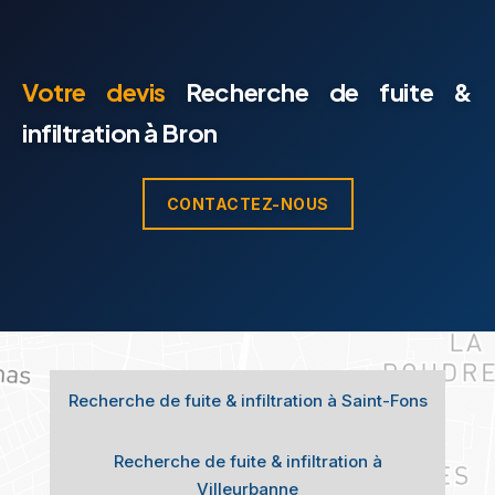
Votre devis
Recherche de fuite &
infiltration à Bron
CONTACTEZ-NOUS
Recherche de fuite & infiltration à Saint-Fons
Recherche de fuite & infiltration à
Villeurbanne