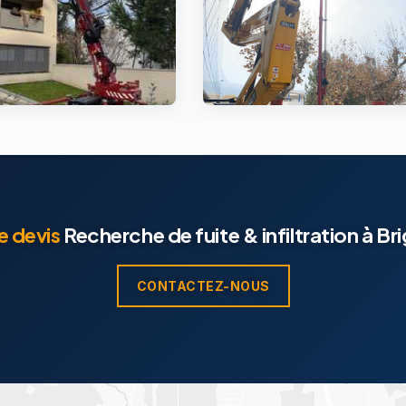
e devis
Recherche de fuite & infiltration à Bri
CONTACTEZ-NOUS