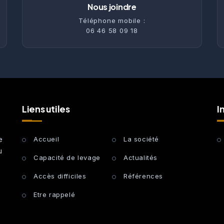
Nous joindre
Téléphone mobile :
06 46 58 09 18
Liens utiles
I
e
Accueil
La société
u
Capacité de levage
Actualités
Accès difficiles
Références
Etre rappelé