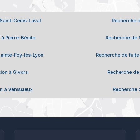
à Saint-Genis-Laval
Recherche de 
n à Pierre-Bénite
Recherche de fu
 Sainte-Foy-lès-Lyon
Recherche de fuite 
tion à Givors
Recherche de f
on à Vénissieux
Recherche de