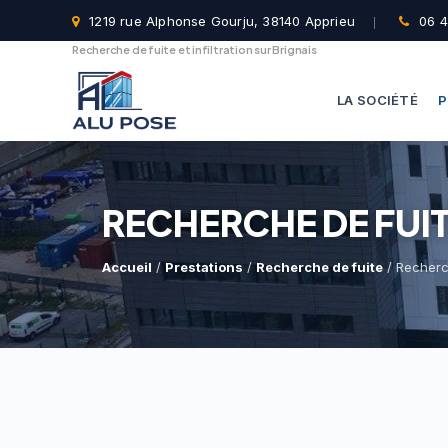
1219 rue Alphonse Gourju, 38140 Apprieu
06 4
Recherche de fuite et infiltration sur Brignais
LA SOCIÉTÉ
P
RECHERCHE DE FUIT
Accueil
/
Prestations
/
Recherche de fuite
/ Recherch