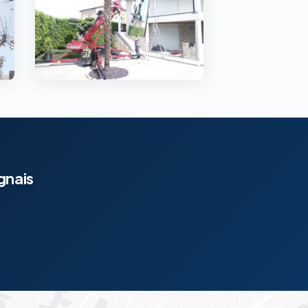
gnais