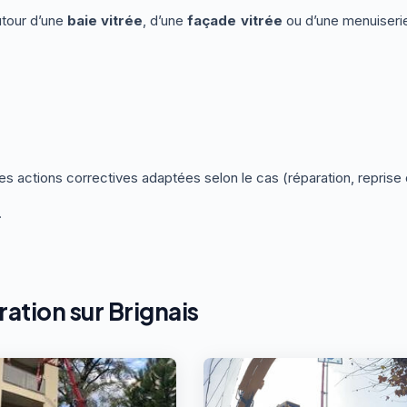
autour d’une
baie vitrée
, d’une
façade vitrée
ou d’une menuiserie
les actions correctives adaptées selon le cas (réparation, repris
.
ration sur Brignais