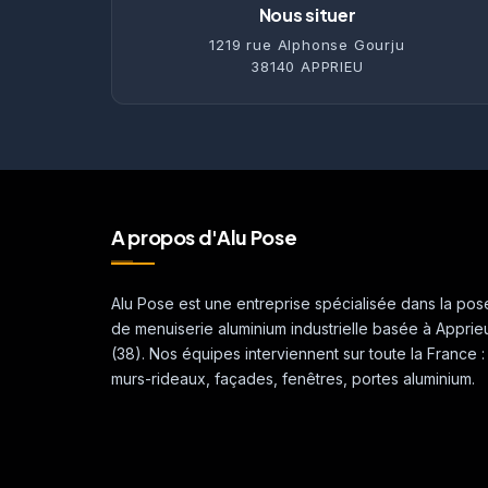
Nous situer
1219 rue Alphonse Gourju
38140 APPRIEU
A propos d'Alu Pose
Alu Pose est une entreprise spécialisée dans la pos
de menuiserie aluminium industrielle basée à Apprie
(38). Nos équipes interviennent sur toute la France :
murs-rideaux, façades, fenêtres, portes aluminium.