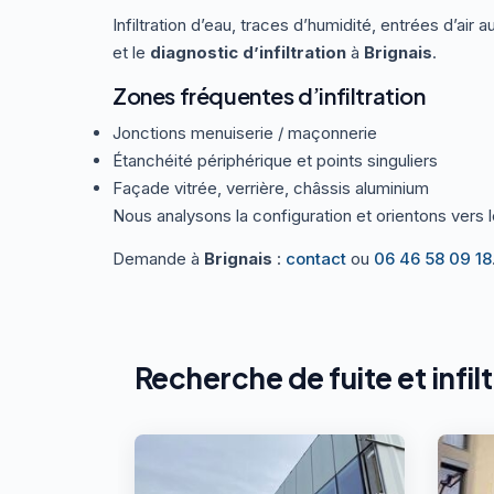
Infiltration d’eau, traces d’humidité, entrées d’air 
et le
diagnostic d’infiltration
à
Brignais
.
Zones fréquentes d’infiltration
Jonctions menuiserie / maçonnerie
Étanchéité périphérique et points singuliers
Façade vitrée, verrière, châssis aluminium
Nous analysons la configuration et orientons vers 
Demande à
Brignais
:
contact
ou
06 46 58 09 18
Recherche de fuite et infilt