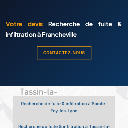
Votre devis
Recherche de fuite &
infiltration à Francheville
CONTACTEZ-NOUS
Recherche de fuite & infiltration à Sainte-
Foy-lès-Lyon
Recherche de fuite & infiltration à Tassin-la-