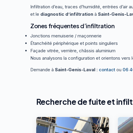
Infiltration d’eau, traces d’humidité, entrées d’air 
et le
diagnostic d’infiltration
à
Saint-Genis-La
Zones fréquentes d’infiltration
Jonctions menuiserie / maçonnerie
Étanchéité périphérique et points singuliers
Façade vitrée, verrière, châssis aluminium
Nous analysons la configuration et orientons vers 
Demande à
Saint-Genis-Laval
:
contact
ou
06 4
Recherche de fuite et infil