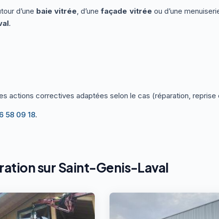
autour d’une
baie vitrée
, d’une
façade vitrée
ou d’une menuiserie
val
.
les actions correctives adaptées selon le cas (réparation, repris
6 58 09 18
.
tration sur Saint-Genis-Laval