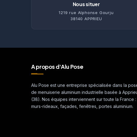
Nous situer
1219 rue Alphonse Gourju
38140 APPRIEU
A propos d'Alu Pose
Alu Pose est une entreprise spécialisée dans la pos
de menuiserie aluminium industrielle basée à Apprie
(38). Nos équipes interviennent sur toute la France :
murs-rideaux, façades, fenêtres, portes aluminium.