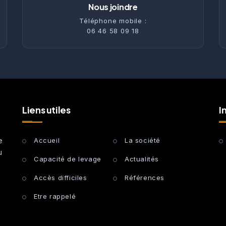
Nous joindre
Téléphone mobile :
06 46 58 09 18
Liens utiles
I
e
Accueil
La société
u
Capacité de levage
Actualités
Accès difficiles
Références
Etre rappelé