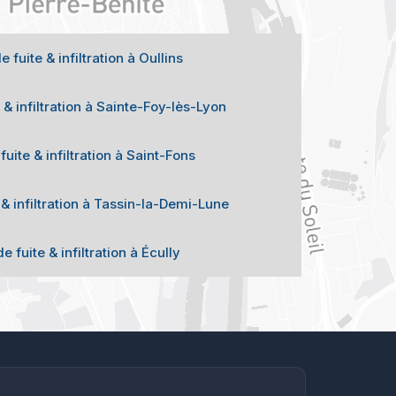
fuite & infiltration à Oullins
& infiltration à Sainte-Foy-lès-Lyon
uite & infiltration à Saint-Fons
& infiltration à Tassin-la-Demi-Lune
 fuite & infiltration à Écully