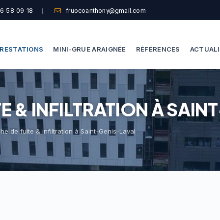
6 58 09 18
fruocoanthony@gmail.com
RESTATIONS
MINI-GRUE ARAIGNÉE
RÉFÉRENCES
ACTUAL
Dépannage Vitrages
Capacité De Levage
E & INFILTRATION À SAI
Vitrine Magasin
Accès Difficiles
Expertise Bris De Glace
Nos Formules
e de fuite & infiltration à Saint-Genis-Laval
Recherche De Fuite
Thermographie