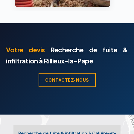
Votre devis
Recherche de fuite &
infiltration à Rillieux-la-Pape
CONTACTEZ-NOUS
Recherche de fuite & infiltration à Caluire-et-